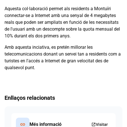
Aquesta col·laboració permet als residents a Montuïri
connectar-se a Internet amb una senyal de 4 megabytes
reals que poden ser ampliats en funció de les necessitats
de l'usuari amb un descompte sobre la quota mensual del
10% durant els dos primers anys.
Amb aquesta inciativa, es pretén millorar les
telecomunicacions donant un servei tan a residents com a
turistes en l'accés a Internet de gran velocitat des de
qualsevol punt.
Enllaços relacionats
link
Més informació
open_in_new
Visitar