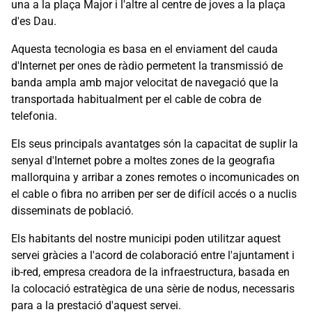
una a la plaça Major i l'altre al centre de joves a la plaça
d'es Dau.
Aquesta tecnologia es basa en el enviament del cauda
d'Internet per ones de ràdio permetent la transmissió de
banda ampla amb major velocitat de navegació que la
transportada habitualment per el cable de cobra de
telefonia.
Els seus principals avantatges són la capacitat de suplir la
senyal d'Internet pobre a moltes zones de la geografia
mallorquina y arribar a zones remotes o incomunicades on
el cable o fibra no arriben per ser de difícil accés o a nuclis
disseminats de població.
Els habitants del nostre municipi poden utilitzar aquest
servei gràcies a l'acord de colaboració entre l'ajuntament i
ib-red, empresa creadora de la infraestructura, basada en
la colocació estratègica de una sèrie de nodus, necessaris
para a la prestació d'aquest servei.