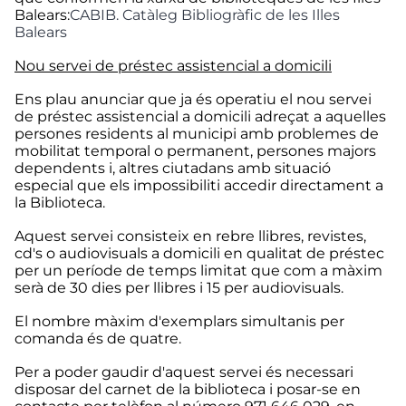
Balears:
CABIB. Catàleg Bibliogràfic de les Illes
Balears
Nou servei de préstec assistencial a domicili
Ens plau anunciar que ja és operatiu el nou servei
de préstec assistencial a domicili adreçat a aquelles
persones residents al municipi amb problemes de
mobilitat temporal o permanent, persones majors
dependents i, altres ciutadans amb situació
especial que els impossibiliti accedir directament a
la Biblioteca.
Aquest servei consisteix en rebre llibres, revistes,
cd's o audiovisuals a domicili en qualitat de préstec
per un període de temps limitat que com a màxim
serà de 30 dies per llibres i 15 per audiovisuals.
El nombre màxim d'exemplars simultanis per
comanda és de quatre.
Per a poder gaudir d'aquest servei és necessari
disposar del carnet de la biblioteca i posar-se en