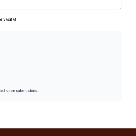
privacitat
mated spam submissions.