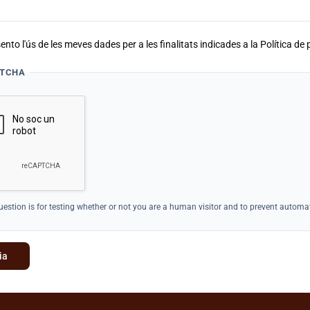
nto l'ús de les meves dades per a les finalitats indicades a la Política de 
TCHA
uestion is for testing whether or not you are a human visitor and to prevent auto