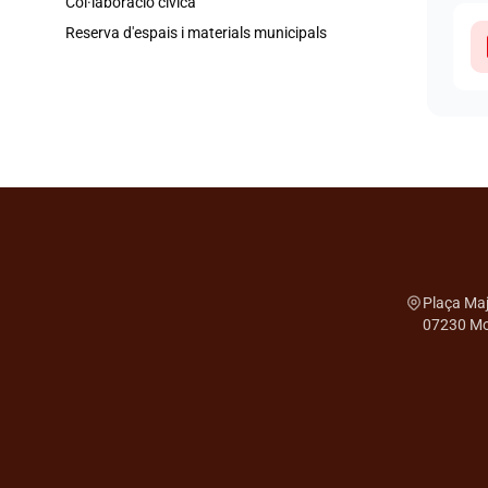
Col·laboració cívica
Reserva d'espais i materials municipals
Plaça Maj
07230 Mon