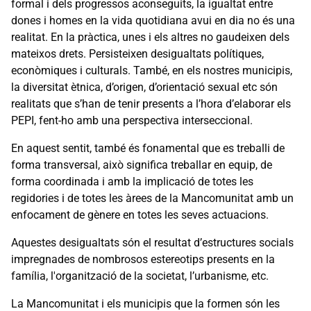
formal i dels progressos aconseguits, la igualtat entre
dones i homes en la vida quotidiana avui en dia no és una
realitat. En la pràctica, unes i els altres no gaudeixen dels
mateixos drets. Persisteixen desigualtats polítiques,
econòmiques i culturals. També, en els nostres municipis,
la diversitat ètnica, d’origen, d’orientació sexual etc són
realitats que s’han de tenir presents a l’hora d’elaborar els
PEPI, fent-ho amb una perspectiva interseccional.
En aquest sentit, també és fonamental que es treballi de
forma transversal, això significa treballar en equip, de
forma coordinada i amb la implicació de totes les
regidories i de totes les àrees de la Mancomunitat amb un
enfocament de gènere en totes les seves actuacions.
Aquestes desigualtats són el resultat d’estructures socials
impregnades de nombrosos estereotips presents en la
família, l'organització de la societat, l’urbanisme, etc.
La Mancomunitat i els municipis que la formen són les